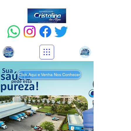
Click Aqui e Venha Nos Conhecer